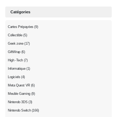
Catégories
Cartes Prépayées
(9)
Collectible
(5)
Geek zone
(17)
GiftWrap
(6)
High -Tech
(7)
Informatique
(1)
Logiciels
(4)
Meta Quest VR
(6)
Meuble Gaming
(9)
Nintendo 3DS
(3)
Nintendo Switch
(166)