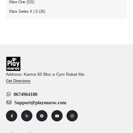
Xbox One
(101)
Xbox Series X | S
(26)
Address: Kamra 60 Bloc a Cym Rabat Ma
Get Directions
0674964180
Support@playmaroc.com