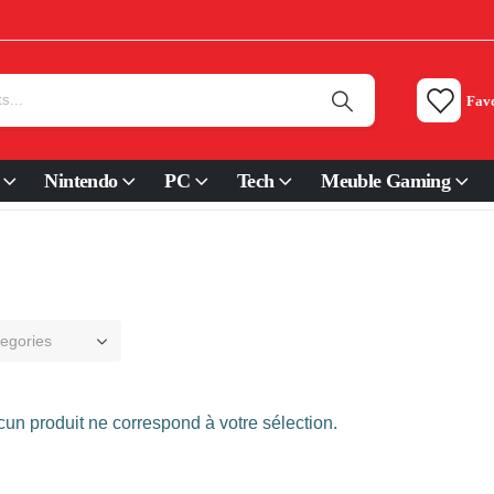
Favo
Nintendo
PC
Tech
Meuble Gaming
tegories
un produit ne correspond à votre sélection.