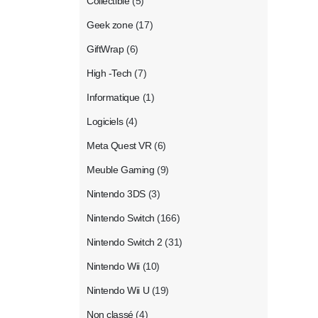
Collectible
(5)
Geek zone
(17)
GiftWrap
(6)
High -Tech
(7)
Informatique
(1)
Logiciels
(4)
Meta Quest VR
(6)
Meuble Gaming
(9)
Nintendo 3DS
(3)
Nintendo Switch
(166)
Nintendo Switch 2
(31)
Nintendo Wii
(10)
Nintendo Wii U
(19)
Non classé
(4)