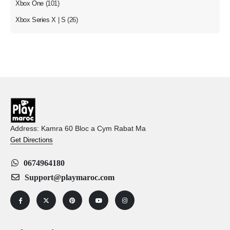
Xbox One
(101)
Xbox Series X | S
(26)
Address: Kamra 60 Bloc a Cym Rabat Ma
Get Directions
0674964180
Support@playmaroc.com