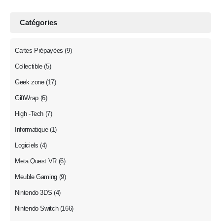
Catégories
Cartes Prépayées
(9)
Collectible
(5)
Geek zone
(17)
GiftWrap
(6)
High -Tech
(7)
Informatique
(1)
Logiciels
(4)
Meta Quest VR
(6)
Meuble Gaming
(9)
Nintendo 3DS
(4)
Nintendo Switch
(166)