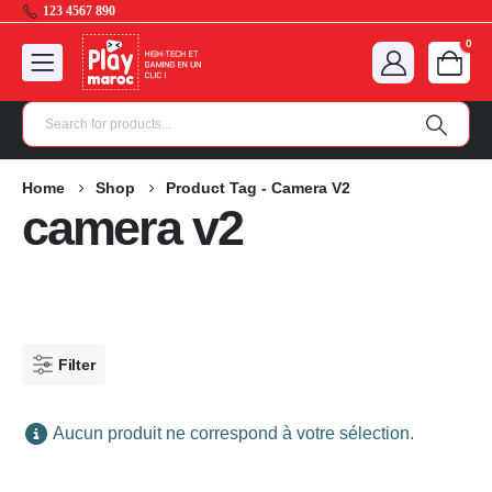
123 4567 890
0
Home
Shop
Product Tag -
Camera V2
camera v2
Filter
Aucun produit ne correspond à votre sélection.