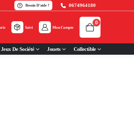
0674964180
Besoin D’aide ?
0
ris
Suivi
Mon Compte
Jeux De Société
Jouets
Collectible