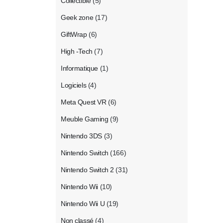
Collectible
(5)
Geek zone
(17)
GiftWrap
(6)
High -Tech
(7)
Informatique
(1)
Logiciels
(4)
Meta Quest VR
(6)
Meuble Gaming
(9)
Nintendo 3DS
(3)
Nintendo Switch
(166)
Nintendo Switch 2
(31)
Nintendo Wii
(10)
Nintendo Wii U
(19)
Non classé
(4)