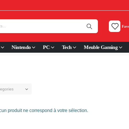
Favo
Nintendo
PC
Tech
Meuble Gaming
tegories
un produit ne correspond à votre sélection.